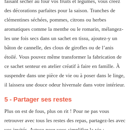
faisant sécher au four vos fruits et légumes, vous créez
des décorations parfaites pour la saison. Tranches de
clémentines séchées, pommes, citrons ou herbes
aromatiques comme la menthe ou le romarin, mélangez-
les une fois secs dans un sachet en tissu, ajoutez-y un
bâton de cannelle, des clous de girofles ou de l’anis
étoilé. Vous pouvez même transformer la fabrication de
ce sachet senteur en atelier créatif à faire en famille. À
suspendre dans une pièce de vie ou à poser dans le linge,
il laissera une douce odeur hivernale dans votre intérieur.
5 - Partager ses restes
Plus on est de fous, plus on rit ! Pour ne pas vous
retrouver avec tous les restes des repas, partagez-les avec
vos invités. Astuce pour vous simplifier la vie :