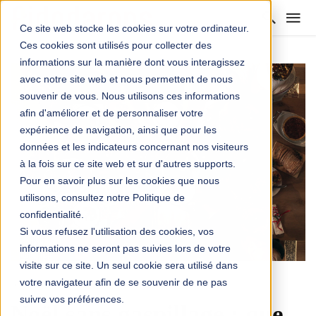
Ce site web stocke les cookies sur votre ordinateur.
Ces cookies sont utilisés pour collecter des
informations sur la manière dont vous interagissez
avec notre site web et nous permettent de nous
souvenir de vous. Nous utilisons ces informations
afin d'améliorer et de personnaliser votre
expérience de navigation, ainsi que pour les
données et les indicateurs concernant nos visiteurs
à la fois sur ce site web et sur d'autres supports.
Pour en savoir plus sur les cookies que nous
utilisons, consultez notre Politique de
confidentialité.
Si vous refusez l'utilisation des cookies, vos
informations ne seront pas suivies lors de votre
visite sur ce site. Un seul cookie sera utilisé dans
votre navigateur afin de se souvenir de ne pas
DOSSIER NOËL AUTREMENT
MANGER AUTREMENT
suivre vos préférences.
Noël sans gaspillage : que