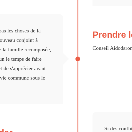
pas les choses de la
Prendre 
ouveau conjoint à
Conseil Aidodaron
de la famille recomposée,
n le temps de faire
t de s'apprécier avant
 vie commune sous le
Si des confli