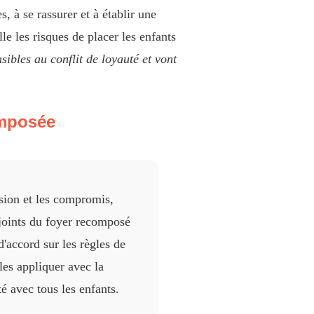
, à se rassurer et à établir une
le les risques de placer les enfants
sibles au conflit de loyauté et vont
omposée
ssion et les compromis,
joints du foyer recomposé
d'accord sur les règles de
les appliquer avec la
 avec tous les enfants.