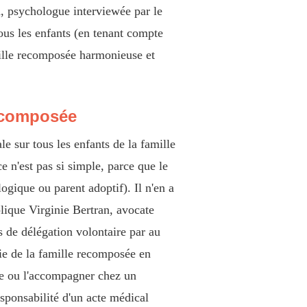
, psychologue interviewée par le
tous les enfants (en tenant compte
amille recomposée harmonieuse et
recomposée
le sur tous les enfants de la famille
e n'est pas si simple, parce que le
logique ou parent adoptif). Il n'en a
plique Virginie Bertran, avocate
s de délégation volontaire par au
vie de la famille recomposée en
ole ou l'accompagner chez un
esponsabilité d'un acte médical