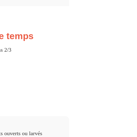
le temps
s 2/3
ts ouverts ou larvés