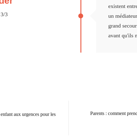
ider
existent entr
 3/3
un médiateur 
grand secour
avant qu'ils 
Parents : comment prend
enfant aux urgences pour les