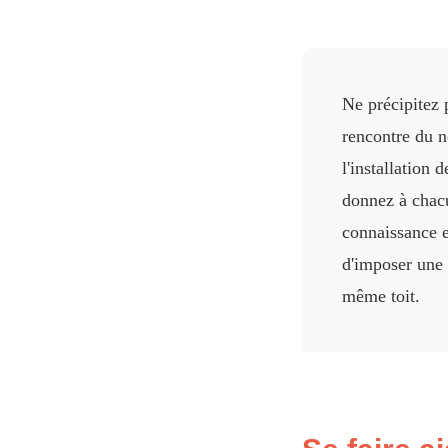
Ne précipitez 
rencontre du n
l'installation 
donnez à chacu
connaissance e
d'imposer une
même toit.