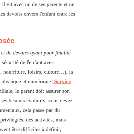
 il vit avec un de ses parents et un
es devoirs envers l'enfant entre les
posée
 et de devoirs ayant pour finalité
 sécurité de l'enfant avec
 nourriture, loisirs, culture…), la
ge physique et numérique (
Service
liale, le parent doit assurer son
 ses besoins évolutifs, vous devez
damentaux, cela passe par du
privilégiés, des activités, mais
ent être difficiles à définir,