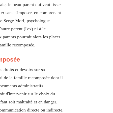
ale, le beau-parent qui veut tisser
epter sans s'imposer, en comprenant
lle Serge Mori, psychologue
autre parent (l'ex) ni à le
 parents pourrait alors les placer
 famille recomposée.
omposée
s droits et devoirs sur sa
lui de la famille recomposée dont il
 documents administratifs.
oit d'intervenir sur le choix du
ant soit maltraité et en danger.
communication directe ou indirecte,