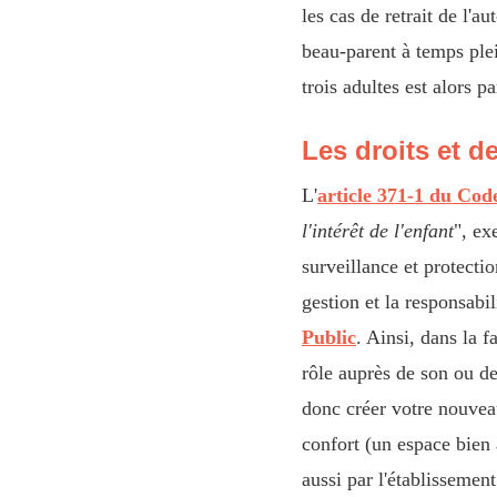
les cas de retrait de l'a
beau-parent à temps plein
trois adultes est alors par
Les droits et d
L'
article 371-1 du Code
l'intérêt de l'enfant
", ex
surveillance et protecti
gestion et la responsabi
Public
. Ainsi, dans la 
rôle auprès de son ou de
donc créer votre nouveau
confort (un espace bien 
aussi par l'établissement