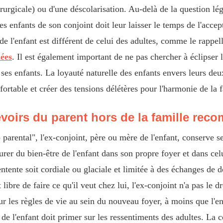
rurgicale) ou d'une déscolarisation. Au-delà de la question lég
 les enfants de son conjoint doit leur laisser le temps de l'acc
e l'enfant est différent de celui des adultes, comme le rappe
ées
. Il est également important de ne pas chercher à éclipser l'
ses enfants. La loyauté naturelle des enfants envers leurs deux
fortable et créer des tensions délétères pour l'harmonie de la
evoirs du parent hors de la famille rec
parental", l'ex-conjoint, père ou mère de l'enfant, conserve se
ssurer du bien-être de l'enfant dans son propre foyer et dans ce
'entente soit cordiale ou glaciale et limitée à des échanges de
ibre de faire ce qu'il veut chez lui, l'ex-conjoint n'a pas le dr
r les règles de vie au sein du nouveau foyer, à moins que l'enf
de l'enfant doit primer sur les ressentiments des adultes. La 