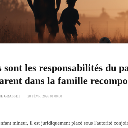
 sont les responsabilités du p
arent dans la famille recompo
NE GRASSET
20 FÉVR. 2026 01:00:00
'enfant mineur, il est juridiquement placé sous l'autorité conjo