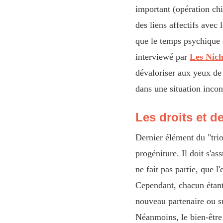
important (opération chi
des liens affectifs avec
que le temps psychique d
interviewé par
Les Nich
dévaloriser aux yeux de 
dans une situation incon
Les droits et d
Dernier élément du "trio 
progéniture. Il doit s'a
ne fait pas partie, que l
Cependant, chacun étant l
nouveau partenaire ou su
Néanmoins, le bien-être 