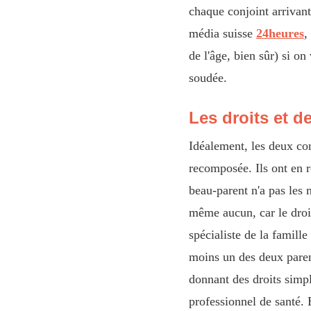
chaque conjoint arrivan
média suisse
24heures
,
de l'âge, bien sûr) si o
soudée.
Les droits et d
Idéalement, les deux con
recomposée. Ils ont en r
beau-parent n'a pas les m
même aucun, car le droit
spécialiste de la famill
moins un des deux parent
donnant des droits simpl
professionnel de santé. 