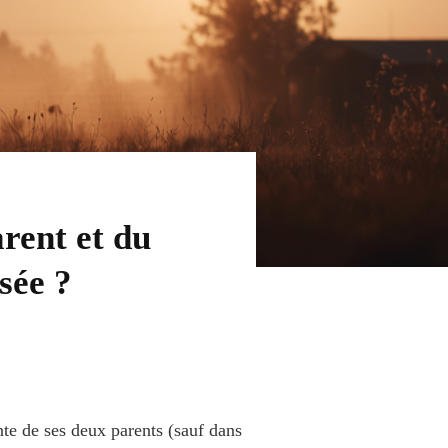
arent et du
sée ?
inte de ses deux parents (sauf dans