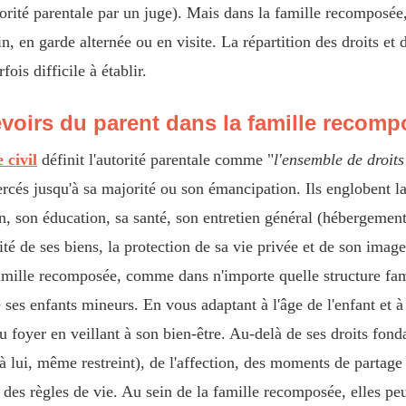
utorité parentale par un juge). Mais dans la famille recomposée,
, en garde alternée ou en visite. La répartition des droits et d
fois difficile à établir.
evoirs du parent dans la famille recom
 civil
définit l'autorité parentale comme "
l'ensemble de droits
ercés jusqu'à sa majorité ou son émancipation. Ils englobent la
on, son éducation, sa santé, son entretien général (hébergement,
lité de ses biens, la protection de sa vie privée et de son ima
famille recomposée, comme dans n'importe quelle structure fami
 ses enfants mineurs. En vous adaptant à l'âge de l'enfant et à
 foyer en veillant à son bien-être. Au-delà de ses droits fon
à lui, même restreint), de l'affection, des moments de partage 
 des règles de vie. Au sein de la famille recomposée, elles peuv