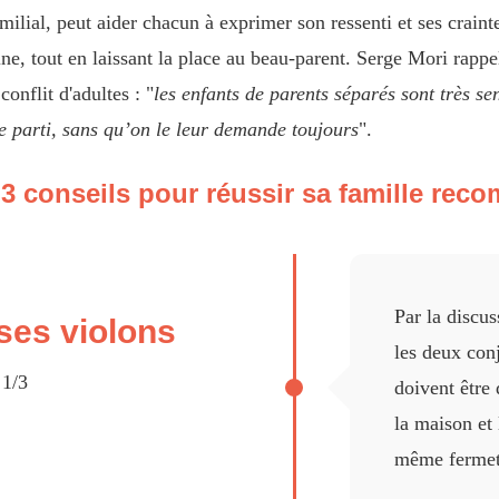
ilial, peut aider chacun à exprimer son ressenti et ses craintes
ine, tout en laissant la place au beau-parent. Serge Mori rappel
onflit d'adultes : "
les enfants de parents séparés sont très sen
e parti, sans qu’on le leur demande toujours
".
3 conseils pour réussir sa famille rec
Par la discu
ses violons
les deux con
 1/3
doivent être 
la maison et 
même fermeté