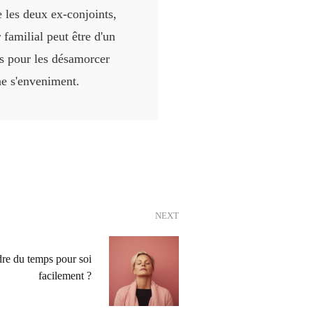
e les deux ex-conjoints,
familial peut être d'un
s pour les désamorcer
ne s'enveniment.
NEXT
re du temps pour soi
facilement ?