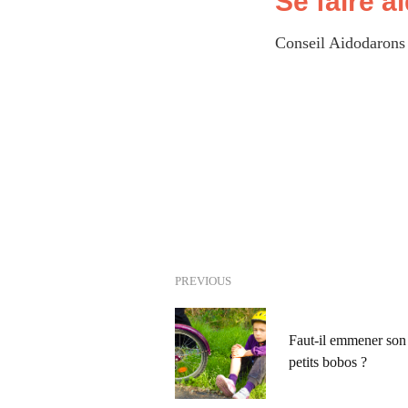
Se faire a
Conseil Aidodarons
PREVIOUS
Faut-il emmener son 
petits bobos ?