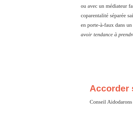
ou avec un médiateur fam
coparentalité séparée sa
en porte-à-faux dans un c
avoir tendance à prendr
Accorder 
Conseil Aidodarons