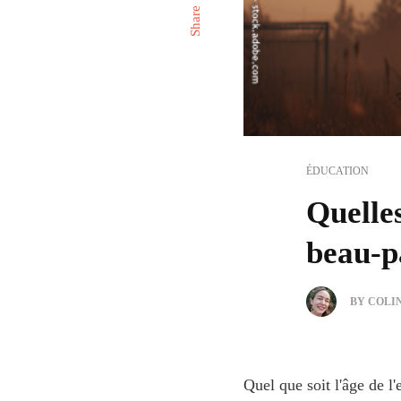
Share
ÉDUCATION
Quelles
beau-p
BY COLI
Quel que soit l'âge de l