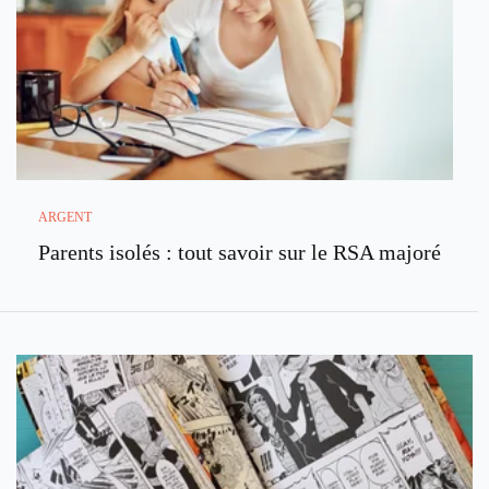
ARGENT
Parents isolés : tout savoir sur le RSA majoré