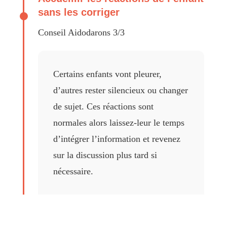
sans les corriger
Conseil Aidodarons 3/3
Certains enfants vont pleurer,
d’autres rester silencieux ou changer
de sujet. Ces réactions sont
normales alors laissez-leur le temps
d’intégrer l’information et revenez
sur la discussion plus tard si
nécessaire.