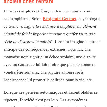
anxiété chez l'enfant
Dans un cas plus extrême, la dramatisation vire au
catastrophisme. Selon
Benjamin Getenet
, psychologue,
ce terme "
désigne la tendance à amplifier un élément
négatif de faible importance pour y greffer toute une
série de désastres imaginés
". L'enfant imagine le pire et
anticipe des conséquences extrêmes. Pour lui, une
mauvaise note signifie un échec scolaire, une dispute
avec un camarade lui fait croire que plus personne ne
voudra être son ami, une rupture amoureuse à
l'adolescence lui promet la solitude pour la vie, etc.
Lorsque ces pensées automatiques et incontrôlables se
répètent, l'anxiété n'est pas loin. Les symptômes