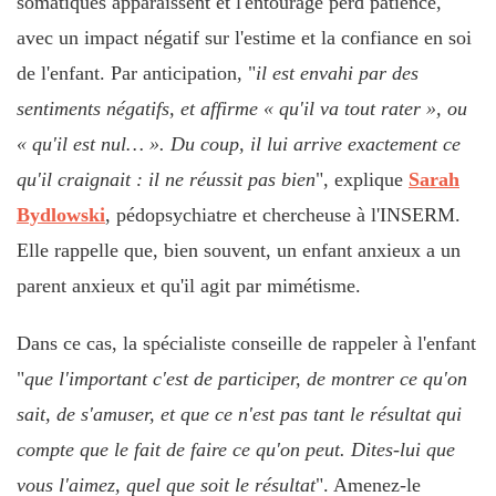
somatiques apparaissent et l'entourage perd patience,
avec un impact négatif sur l'estime et la confiance en soi
de l'enfant. Par anticipation, "
il est envahi par des
sentiments négatifs, et affirme « qu'il va tout rater », ou
« qu'il est nul… ». Du coup, il lui arrive exactement ce
qu'il craignait : il ne réussit pas bien
", explique
Sarah
Bydlowski
, pédopsychiatre et chercheuse à l'INSERM.
Elle rappelle que, bien souvent, un enfant anxieux a un
parent anxieux et qu'il agit par mimétisme.
Dans ce cas, la spécialiste conseille de rappeler à l'enfant
"
que l'important c'est de participer, de montrer ce qu'on
sait, de s'amuser, et que ce n'est pas tant le résultat qui
compte que le fait de faire ce qu'on peut. Dites-lui que
vous l'aimez, quel que soit le résultat
". Amenez-le